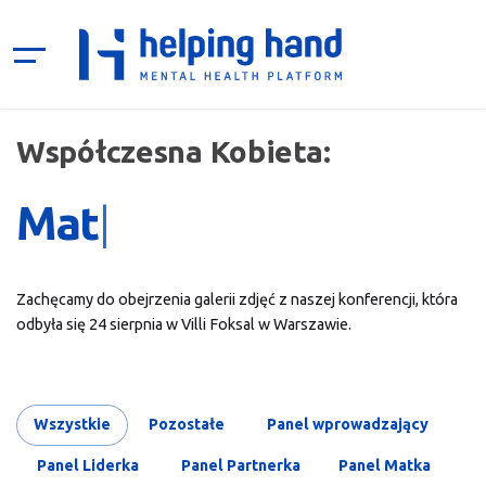
Współczesna Kobieta:
Liderka
|
Zachęcamy do obejrzenia galerii zdjęć z naszej konferencji, która
odbyła się 24 sierpnia w Villi Foksal w Warszawie.
Wszystkie
Pozostałe
Panel wprowadzający
Panel Liderka
Panel Partnerka
Panel Matka